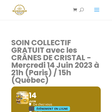
SOIN COLLECTIF
GRATUIT avec les
CRÂNES DE CRISTAL -
Mercredi 14 Juin 2023 à
21h (Paris) / 15h
(Québec)
14
JUIN
De chez vous
-
ÉVÈNEMENT EN LIGNE