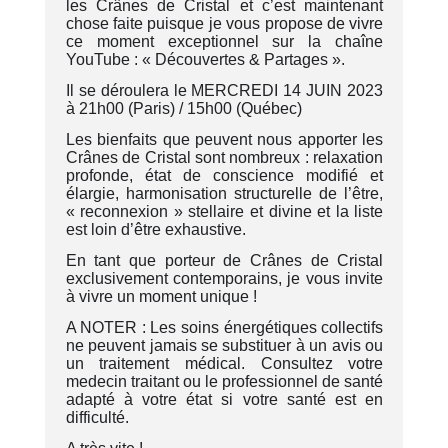
les Crânes de Cristal et c’est maintenant
chose faite puisque je vous propose de vivre
ce moment exceptionnel sur la chaîne
YouTube : « Découvertes & Partages ».
Il se déroulera le MERCREDI 14 JUIN 2023
à 21h00 (Paris) / 15h00 (Québec)
Les bienfaits que peuvent nous apporter les
Crânes de Cristal sont nombreux : relaxation
profonde, état de conscience modifié et
élargie, harmonisation structurelle de l’être,
« reconnexion » stellaire et divine et la liste
est loin d’être exhaustive.
En tant que porteur de Crânes de Cristal
exclusivement contemporains, je vous invite
à vivre un moment unique !
A NOTER : Les soins énergétiques collectifs
ne peuvent jamais se substituer à un avis ou
un traitement médical. Consultez votre
medecin traitant ou le professionnel de santé
adapté à votre état si votre santé est en
difficulté.