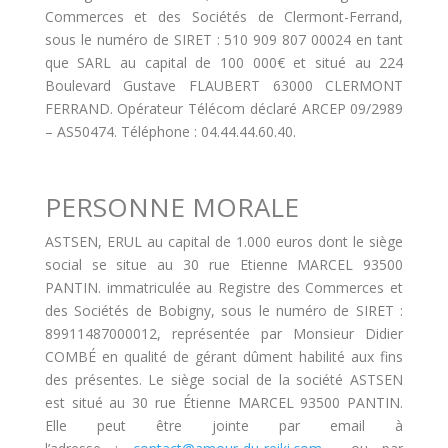
Commerces et des Sociétés de Clermont-Ferrand,
sous le numéro de SIRET : 510 909 807 00024 en tant
que SARL au capital de 100 000€ et situé au 224
Boulevard Gustave FLAUBERT 63000 CLERMONT
FERRAND. Opérateur Télécom déclaré ARCEP 09/2989
– AS50474. Téléphone : 04.44.44.60.40.
PERSONNE MORALE
ASTSEN, ERUL au capital de 1.000 euros dont le siège
social se situe au 30 rue Etienne MARCEL 93500
PANTIN. immatriculée au Registre des Commerces et
des Sociétés de Bobigny, sous le numéro de SIRET :
89911487000012, représentée par Monsieur Didier
COMBÉ en qualité de gérant dûment habilité aux fins
des présentes. Le siège social de la société ASTSEN
est situé au 30 rue Étienne MARCEL 93500 PANTIN.
Elle peut être jointe par email à