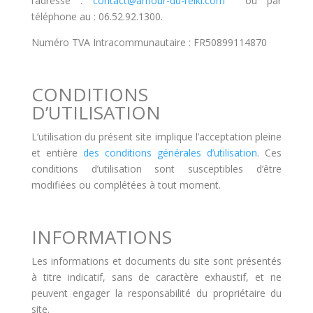
l’adresse :
contact@amour-du-reiki.com
ou par
téléphone au : 06.52.92.1300.
Numéro TVA Intracommunautaire : FR50899114870
CONDITIONS
D’UTILISATION
L’utilisation du présent site implique l’acceptation pleine
et entière
des conditions générales d’utilisation
. Ces
conditions d’utilisation sont susceptibles d’être
modifiées ou complétées à tout moment.
INFORMATIONS
Les informations et documents du site sont présentés
à titre indicatif, sans de caractère exhaustif, et ne
peuvent engager la responsabilité du propriétaire du
site.