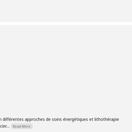
 différentes approches de soins énergétiques et lithothérapie
er....
Read More.