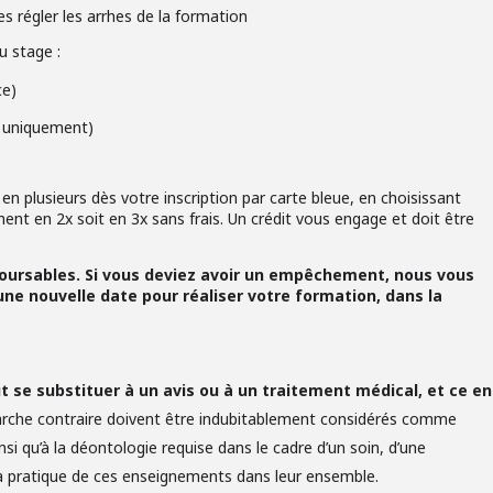
es régler les arrhes de la formation
u stage :
ce)
es uniquement)
en plusieurs dès votre inscription par carte bleue, en choisissant
ment en 2x soit en 3x sans frais. Un crédit vous engage et doit être
boursables. Si vous deviez avoir un empêchement, nous vous
ne nouvelle date pour réaliser votre formation, dans la
 se substituer à un avis ou à un traitement médical, et ce en
arche contraire doivent être indubitablement considérés comme
nsi qu’à la déontologie requise dans le cadre d’un soin, d’une
 la pratique de ces enseignements dans leur ensemble.