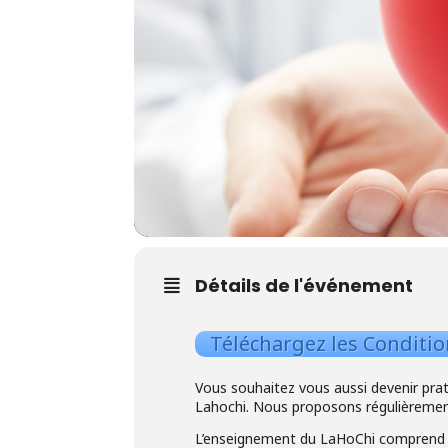
Détails de l'événement
Téléchargez les Conditio
Vous souhaitez vous aussi devenir prati
Lahochi. Nous proposons régulièrement 
L’enseignement du LaHoChi comprend d