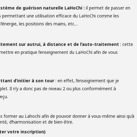
stème de guérison naturelle LaHoChi :
il permet de passer en
s permettant une utilisation efficace du LaHoChi comme les
l’énergie, les positions des mains, etc…
tement sur autrui, à distance et de l’auto-traitement
: cette
e mettre en pratique l’enseignement du LaHoChi afin de vous
tant d’initier à son tour
: en effet, l’enseignement que je
let. Il n’y a donc pas de niveau 2 ou plus conformément à
eçu.
s former au Lahochi afin de pouvoir donner à vous-même ainsi qu’à
nté, d’harmonisation et de bien-être.
ter votre inscription)