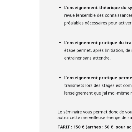
L’enseignement théorique du sy
revue l’ensemble des connaissance
préalables nécessaires pour activer 
L’enseignement pratique du trai
étape permet, après l’initiation, d
entrainer sans attendre,
L’enseignement pratique permet
transmets lors des stages est comp
l’enseignement que j’ai moi-même r
Le séminaire vous permet donc de vou
autrui cette merveilleuse énergie de sa
TARIF : 150 € (arrhes : 50 € pour ac