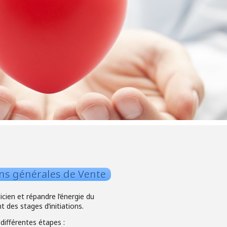
ns générales de Vente
cien et répandre l’énergie du
des stages d’initiations.
ifférentes étapes :