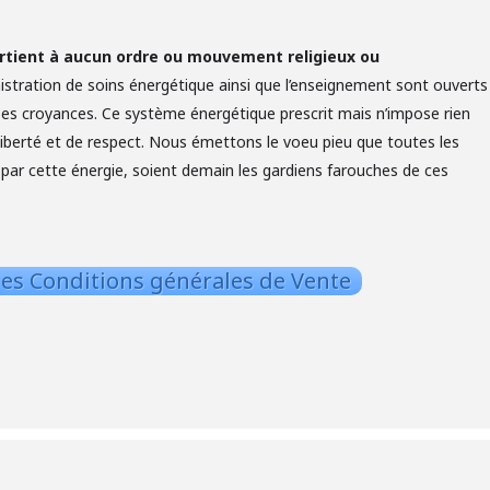
rtient à aucun ordre ou mouvement religieux ou
istration de soins énergétique ainsi que l’enseignement sont ouverts
 ses croyances. Ce système énergétique prescrit mais n’impose rien
liberté et de respect. Nous émettons le voeu pieu que toutes les
par cette énergie, soient demain les gardiens farouches de ces
es Conditions générales de Vente