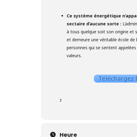
Ce système énergétique n’appa
sectaire d’aucune sorte :
L’admin
à tous quelque soit son origine et
et demeure une véritable école de 
personnes qui se sentent appelées 
valeurs.
Téléchargez l
z
Heure