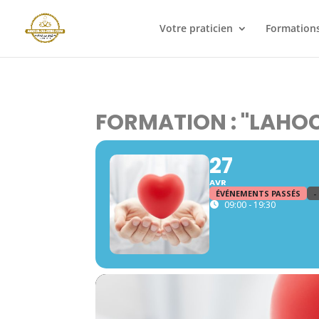
Votre praticien
Formations
FORMATION : "LAHOC
27
AVR
ÉVÉNEMENTS PASSÉS
-
09:00 - 19:30