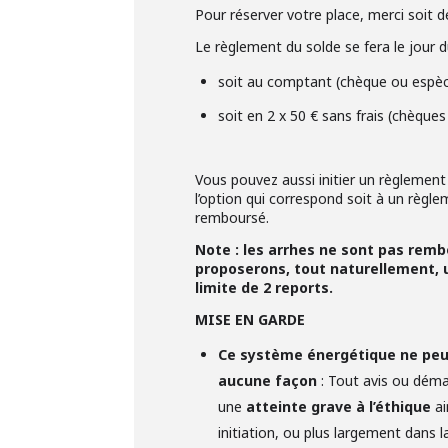
Pour réserver votre place, merci soit d
Le règlement du solde se fera le jour d
soit au comptant (chèque ou espè
soit en 2 x 50 € sans frais (chèqu
Vous pouvez aussi initier un règlement 
l’option qui correspond soit à un règle
remboursé.
Note : les arrhes ne sont pas rem
proposerons, tout naturellement, u
limite de 2 reports.
MISE EN GARDE
Ce système énergétique ne peut
aucune façon
: Tout avis ou dém
une
atteinte grave à l’éthique
ai
initiation, ou plus largement dans