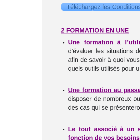
Téléchargez les Condition
2 FORMATION EN UNE
Une formation à l’util
d’évaluer les situations
afin de savoir à quoi vou
quels outils utilisés pour 
Une formation au pass
disposer de nombreux outi
des cas qui se présenter
Le tout associé à un 
fonction de vos besoins