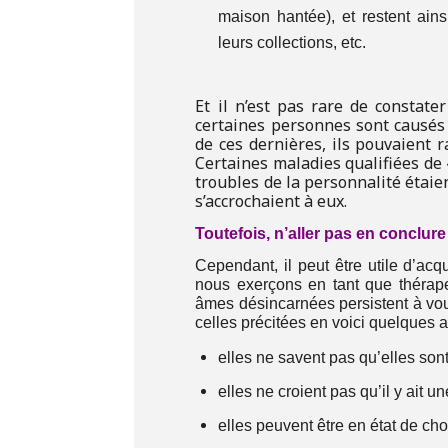
maison hantée), et restent ains
leurs collections, etc.
Et il n’est pas rare de constat
certaines personnes sont causés 
de ces dernières, ils pouvaient
Certaines maladies qualifiées de «
troubles de la personnalité étaie
s’accrochaient à eux.
Toutefois, n’aller pas en conclur
Cependant, il peut être utile d’acq
nous exerçons en tant que thérape
âmes désincarnées persistent à voul
celles précitées en voici quelques a
elles ne savent pas qu’elles so
elles ne croient pas qu’il y ait u
elles peuvent être en état de cho