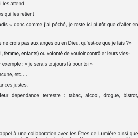
i les attend
s qui les retient
adis « donc comme j’ai péché, je reste ici plutôt que d’aller e
e ne crois pas aux anges ou en Dieu, qu’est-ce que je fais ?»
, femme, enfants) ou volonté de vouloir contrôler leurs vies-
 exemple : « je serais toujours là pour toi »
ancune, etc….
nces justes,
ur dépendance terrestre : tabac, alcool, drogue, bistrot
appel à une collaboration avec les Êtres de Lumière ainsi qu