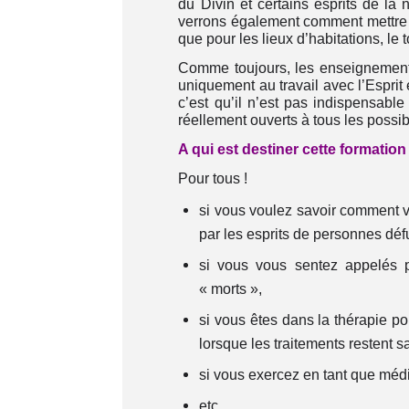
du Divin et certains esprits de la n
verrons également comment mettre e
que pour les lieux d’habitations, le 
Comme toujours, les enseignements
uniquement au travail avec l’Esprit 
c’est qu’il n’est pas indispensabl
réellement ouverts à tous les possib
A qui est destiner cette formatio
Pour tous !
si vous voulez savoir comment 
par les esprits de personnes déf
si vous vous sentez appelés pa
« morts »,
si vous êtes dans la thérapie p
lorsque les traitements restent s
si vous exercez en tant que méd
etc….