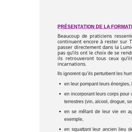
PRÉSENTATION DE LA FORMAT
Beaucoup de praticiens ressen
continuent encore à rester sur T
passer directement dans la Lumiè
pas qu’ils ont le choix de se re
ils retrouveront tous ceux qu’i
incarnations.
Ils ignorent qu’ils perturbent les h
en leur pompant leurs énergies, 
en incorporant leurs corps pour c
terrestres (vin, alcool, drogue, s
en se mêlant de leur vie en a
exemple,
en squattant leur ancien lieu d