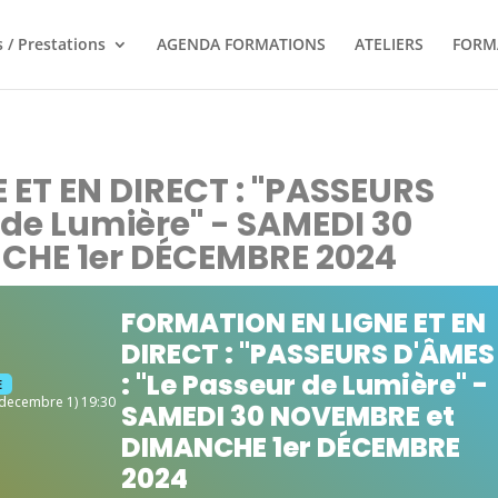
 / Prestations
AGENDA FORMATIONS
ATELIERS
FORM
ET EN DIRECT : "PASSEURS
 de Lumière" - SAMEDI 30
CHE 1er DÉCEMBRE 2024
FORMATION EN LIGNE ET EN
DIRECT : "PASSEURS D'ÂMES
: "Le Passeur de Lumière" -
E
(decembre 1) 19:30
SAMEDI 30 NOVEMBRE et
DIMANCHE 1er DÉCEMBRE
2024