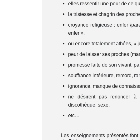
elles ressentir une peur de ce qu
la tristesse et chagrin des proche
croyance religieuse : enfer /par
enfer »,
ou encore totalement athées, « j
peur de laisser ses proches (mari
promesse faite de son vivant, par
souffrance intérieure, remord, r
ignorance, manque de connaissa
ne désirent pas renoncer à le
discothèque, sexe,
etc…
Les enseignements présentés font 