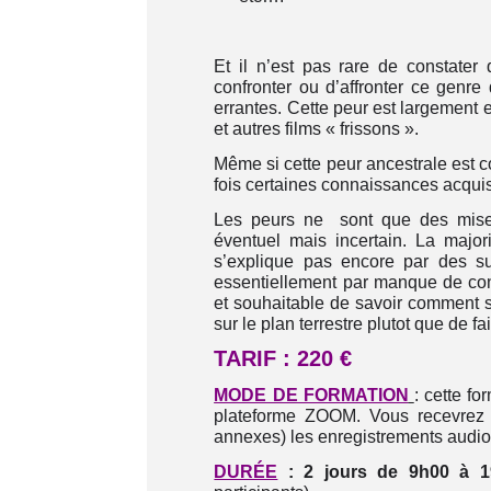
Et il n’est pas rare de constater
confronter ou d’affronter ce genre
errantes. Cette peur est largement
et autres films « frissons ».
Même si cette peur ancestrale est c
fois certaines connaissances acquise
Les peurs ne sont que des mise 
éventuel mais incertain. La major
s’explique pas encore par des su
essentiellement par manque de con
et souhaitable de savoir comment s
sur le plan terrestre plutot que de f
TARIF : 220 €
MODE DE FORMATION
: cette fo
plateforme ZOOM. Vous recevrez 
annexes) les enregistrements audio 
DURÉE
: 2 jours
de 9h00 à 