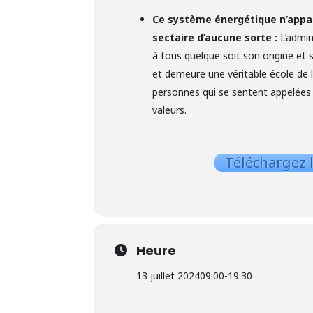
Ce système énergétique n’appa
sectaire d’aucune sorte :
L’admin
à tous quelque soit son origine et
et demeure une véritable école de 
personnes qui se sentent appelées 
valeurs.
Téléchargez l
Heure
13 juillet 2024
09:00
-
19:30