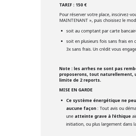
TARIF : 150 €
Pour réserver votre place, inscirvez-
MAINTENANT », puis choisisez le mode 
soit au comptant par carte bancair
soit en plusieurs fois sans frais en
3x sans frais. Un crédit vous engag
Note : les arrhes ne sont pas rem
proposerons, tout naturellement, u
limite de 2 reports.
MISE EN GARDE
Ce système énergétique ne peut
aucune façon
: Tout avis ou dém
une
atteinte grave à l’éthique
ai
initiation, ou plus largement dans