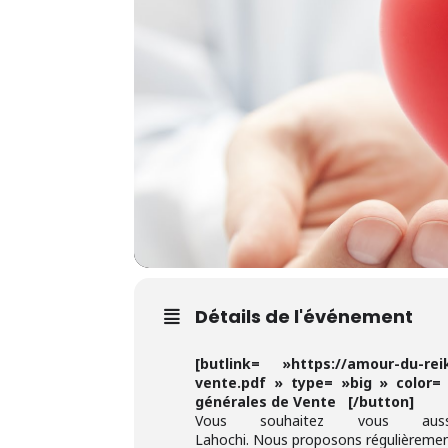
Détails de l'événement
[butlink= »https://amour-du-reik
vente.pdf » type= »big » color
générales de Vente [/button]
Vous souhaitez vous auss
Lahochi. Nous proposons régulièrement 