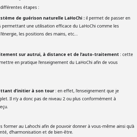
ifférentes étapes :
stème de guérison naturelle LaHoChi :
il permet de passer en
s permettant une utilisation efficace du LaHoChi comme les
l’énergie, les positions des mains, etc…
tement sur autrui, à distance et de l’auto-traitement
: cette
e mettre en pratique l’enseignement du LaHoChi afin de vous
tant d’initier à son tour
: en effet, l’enseignement que je
let. Il n’y a donc pas de niveau 2 ou plus conformément à
eçu.
s former au Lahochi afin de pouvoir donner à vous-même ainsi qu’à
nté, d’harmonisation et de bien-être.