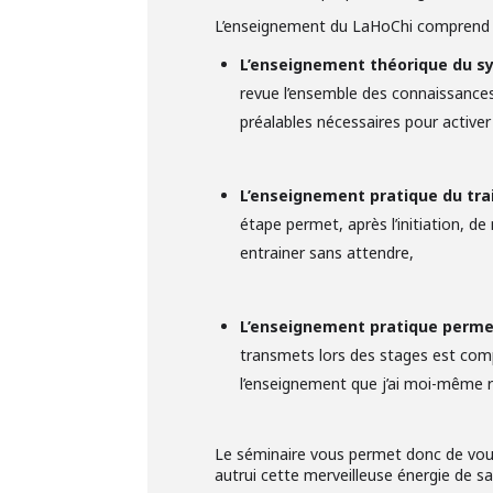
L’enseignement du LaHoChi comprend d
L’enseignement théorique du sy
revue l’ensemble des connaissance
préalables nécessaires pour activer 
L’enseignement pratique du trai
étape permet, après l’initiation, d
entrainer sans attendre,
L’enseignement pratique permet
transmets lors des stages est comp
l’enseignement que j’ai moi-même r
Le séminaire vous permet donc de vou
autrui cette merveilleuse énergie de sa