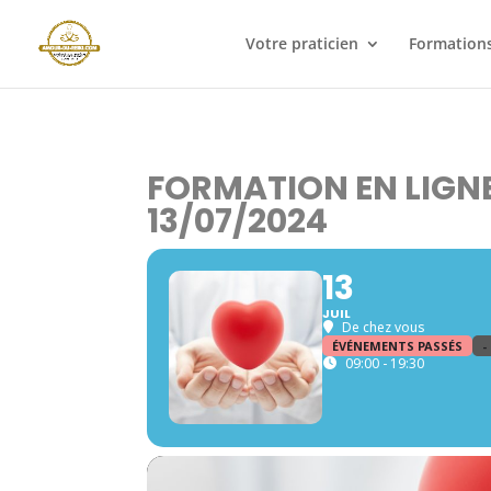
Votre praticien
Formations
FORMATION EN LIGNE 
13/07/2024
13
JUIL
De chez vous
ÉVÉNEMENTS PASSÉS
-
09:00 - 19:30