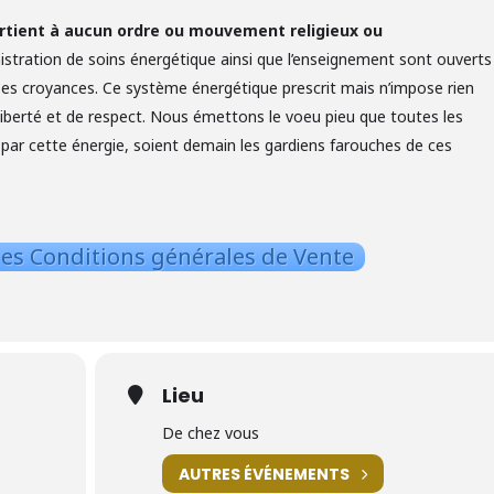
rtient à aucun ordre ou mouvement religieux ou
istration de soins énergétique ainsi que l’enseignement sont ouverts
 ses croyances. Ce système énergétique prescrit mais n’impose rien
liberté et de respect. Nous émettons le voeu pieu que toutes les
par cette énergie, soient demain les gardiens farouches de ces
es Conditions générales de Vente
Lieu
De chez vous
AUTRES ÉVÉNEMENTS