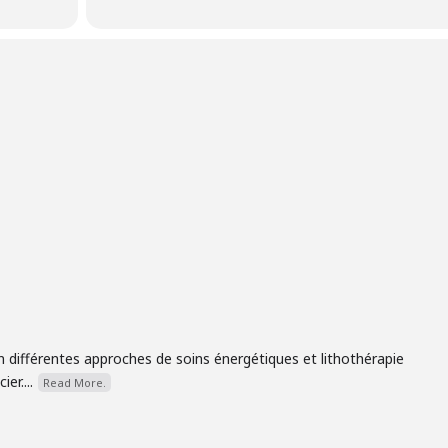
 différentes approches de soins énergétiques et lithothérapie
er....
Read More.