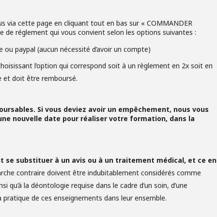
vous via cette page en cliquant tout en bas sur « COMMANDER
de réglement qui vous convient selon les options suivantes :
e ou paypal (aucun nécessité d’avoir un compte)
 choisissant l’option qui correspond soit à un règlement en 2x soit en
e et doit être remboursé.
boursables. Si vous deviez avoir un empêchement, nous vous
ne nouvelle date pour réaliser votre formation, dans la
 se substituer à un avis ou à un traitement médical, et ce en
arche contraire doivent être indubitablement considérés comme
nsi qu’à la déontologie requise dans le cadre d’un soin, d’une
 la pratique de ces enseignements dans leur ensemble.