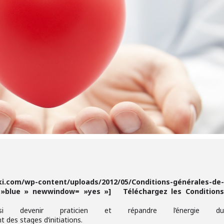
i.com/wp-content/uploads/2012/05/Conditions-générales-de
= »blue » newwindow= »yes »] Téléchargez les Condition
i devenir praticien et répandre l’énergie d
des stages d’initiations.