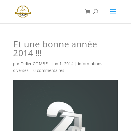
Et une bonne année
2014 !!!
par
Didier COMBE
|
Jan 1, 2014
|
informations
diverses
|
0 commentaires