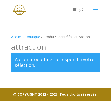
Accueil
/
Boutique
/ Produits identifiés “attraction”
attraction
Aucun produit ne correspond à votre
sélection.
@ COPYRIGHT 2012 - 2025. Tous droits réservés.